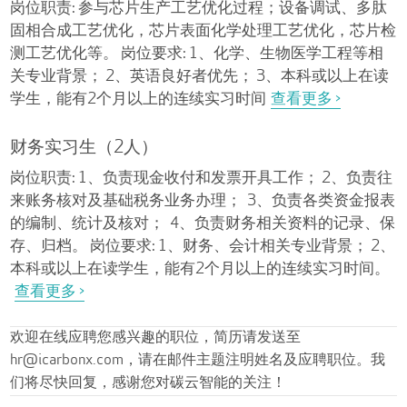
岗位职责: 参与芯片生产工艺优化过程；设备调试、多肽
固相合成工艺优化，芯片表面化学处理工艺优化，芯片检
测工艺优化等。 岗位要求: 1、化学、生物医学工程等相
关专业背景； 2、英语良好者优先； 3、本科或以上在读
学生，能有2个月以上的连续实习时间
查看更多 >
财务实习生（2人）
岗位职责: 1、负责现金收付和发票开具工作； 2、负责往
来账务核对及基础税务业务办理； 3、负责各类资金报表
的编制、统计及核对； 4、负责财务相关资料的记录、保
存、归档。 岗位要求: 1、财务、会计相关专业背景； 2、
本科或以上在读学生，能有2个月以上的连续实习时间。
查看更多 >
欢迎在线应聘您感兴趣的职位，简历请发送至
hr@icarbonx.com，请在邮件主题注明姓名及应聘职位。我
们将尽快回复，感谢您对碳云智能的关注！