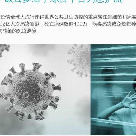
19）疫情全球大流行使得世界公共卫生防控的重点聚焦到细菌和病
近2亿人次感染新冠，死亡病例数超400万。病毒感染或免疫接
来感染的免疫屏障。