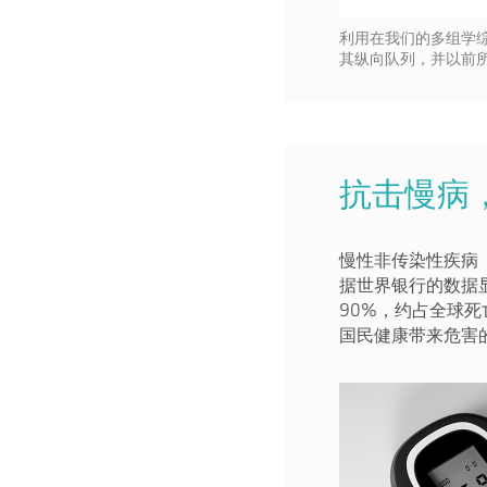
利用在我们的多组学综
其纵向队列，并以前所
抗击慢病
慢性非传染性疾病
据世界银行的数据
90%，约占全球死
国民健康带来危害