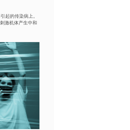
毒引起的传染病上。
种刺激机体产生中和