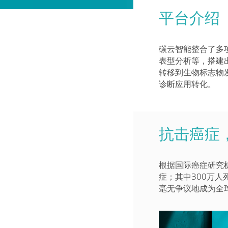
平台介绍
碳云智能整合了多
表型分析等，搭建
转移到生物标志物
诊断应用转化。
抗击癌症
根据国际癌症研究机
症；其中300万
毫无争议地成为全球