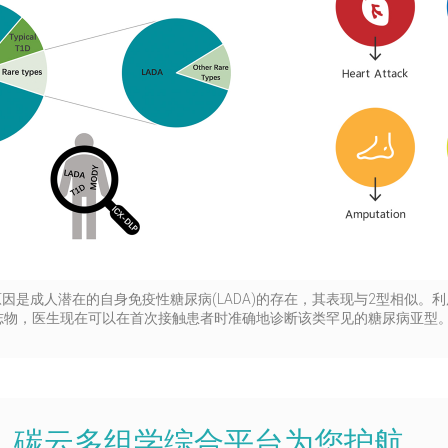
原因是成人潜在的自身免疫性糖尿病(LADA)的存在，其表现与2型相似。
志物，医生现在可以在首次接触患者时准确地诊断该类罕见的糖尿病亚型
，碳云多组学综合平台为您护航