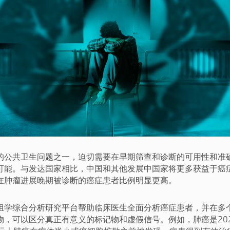
的公共卫生问题之一，迫切需要在早期筛查和诊断的可用性和准
可能。与发达国家相比，中国和其他发展中国家将更多获益于癌
在肿瘤进展晚期被诊断的癌症患者比例明显更高。
组学综合分析研究平台帮助临床医生全面分析癌症患者，并在多
物，可以区分真正有意义的标记物和虚假信号。例如，肺癌是20