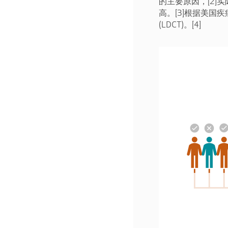
的主要原因，[2
高。[3]根据美
(LDCT)。[4]