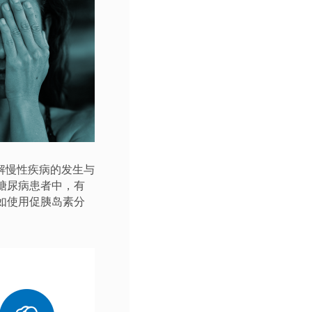
解慢性疾病的发生与
糖尿病患者中，有
如使用促胰岛素分