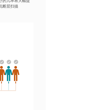
疗的几率将大幅提
机断层扫描