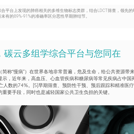
合平台上发现的肺癌相关的多维生物标志类群，结合LDCT筛查，领先
未有的89%-91%的准确率区分恶性早期肺结节。
，碳云多组学综合平台与您同在
（简称“慢病”）在世界各地非常普遍，危及生命，给公共资源带
显示，近年来，高血压、心血管疾病和糖尿病等常见疾病占中国
亡人数的74%。[5]早期筛查、预防性干预、预后跟踪和精准医
的重要手段，同时也是减轻国家公共卫生负担的关键。