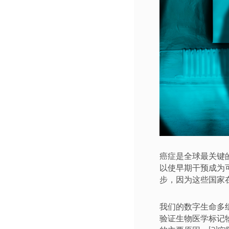
癌症是全球最关键
以使早期干预成为
步，因为这些国家
我们的数字生命多
验证生物医学标记