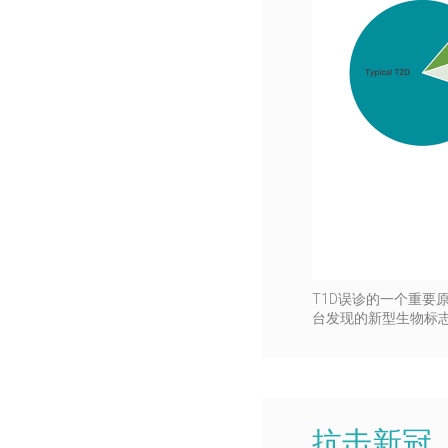
T1D误诊的一个重要
台发现的新型生物标
抗击新冠