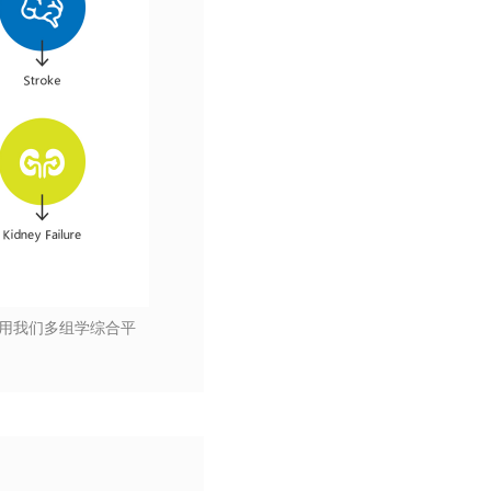
利用我们多组学综合平
。