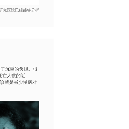
的研究医院已经能够分析
来了沉重的负担。根
死亡人数的近
疗诊断是减少慢病对