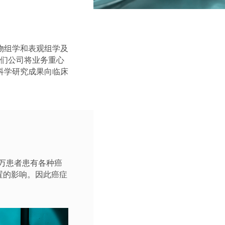
物组学和表观组学及
我们公司将业务重心
科学研究成果向临床
0万患者患有各种癌
置的影响。因此癌症