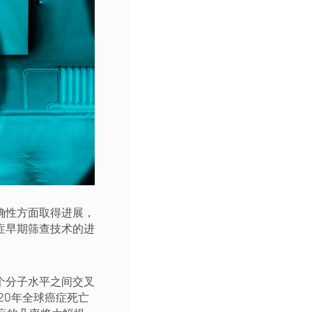
确性方面取得进展，
症早期筛查技术的进
个分子水平之间交叉
20年全球癌症死亡