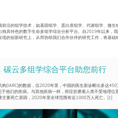
项前沿的组学技术，如基因组学、蛋白质组学、代谢组学、微生
出独具特色的数字生命多组学综合分析平台。自2019年以来，
发现的创新研究上，从而协助我们合作伙伴的研究工作，将基础
，碳云多组学综合平台助您前行
构(IARC)的数据，仅2020年里，中国的医生新诊断出多达45
人死于他们的疾病。与其他疾病一样，癌症折磨着人类不受地理位
主要死亡原因，2020年里全球范围有近1000万人死亡。[1]